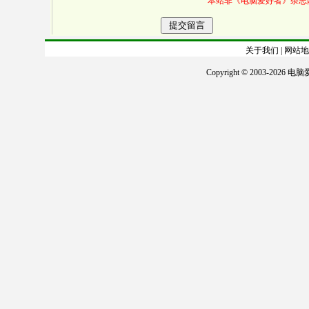
本站非《电脑爱好者》杂志
关于我们
|
网站地
Copyright © 2003-2026
电脑