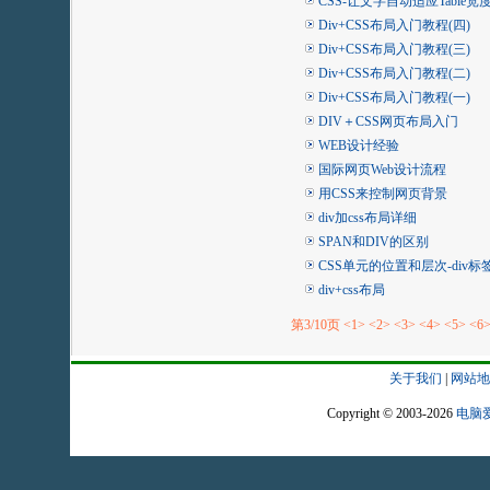
CSS-让文字自动适应Table宽
Div+CSS布局入门教程(四)
Div+CSS布局入门教程(三)
Div+CSS布局入门教程(二)
Div+CSS布局入门教程(一)
DIV＋CSS网页布局入门
WEB设计经验
国际网页Web设计流程
用CSS来控制网页背景
div加css布局详细
SPAN和DIV的区别
CSS单元的位置和层次-div标
div+css布局
第3/10页
<1>
<2>
<3>
<4>
<5>
<6
关于我们
|
网站地
Copyright © 2003-2026
电脑