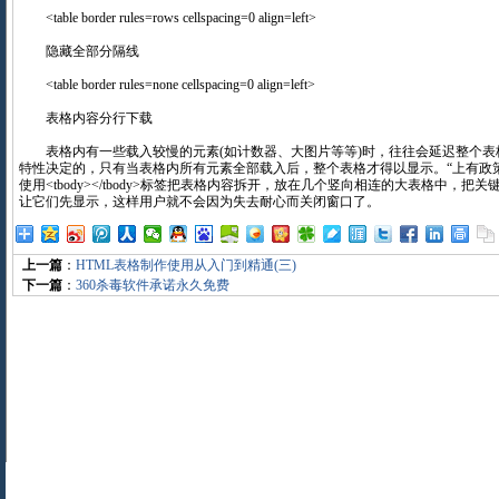
<table border rules=rows cellspacing=0 align=left>
隐藏全部分隔线
<table border rules=none cellspacing=0 align=left>
表格内容分行下载
表格内有一些载入较慢的元素(如计数器、大图片等等)时，往往会延迟整个表格
特性决定的，只有当表格内所有元素全部载入后，整个表格才得以显示。“上有政
使用<tbody></tbody>标签把表格内容拆开，放在几个竖向相连的大表格中，
让它们先显示，这样用户就不会因为失去耐心而关闭窗口了。
上一篇
：
HTML表格制作使用从入门到精通(三)
下一篇
：
360杀毒软件承诺永久免费