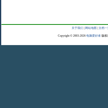
关于我们
|
网站地图
|
文档一
Copyright © 2003-2026
电脑爱好者
版权