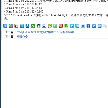
1 1 ms 2 ms 2 ms 202.201.3.1//到这一步，就说明校园网内的线路连通性完
2 2 ms 2 ms 2 ms 210.202.88.126
3 3 ms 4 ms 4 ms 210.112.46.13
4 5 ms 5 ms 6 ms 210.112.46.149
5 * * * Request timed out.//说明从202.112.46.149到上一级路由器之间发
点。
上一篇
：
用SQL语句来批量替换数据库中指定的字符串
下一篇
：
网络命令