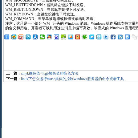
WM_MOUSEMOVE：当鼠标移动时发送。
WM_LBUTTONDOWN：当鼠标左键按下时发送。
WM_RBUTTONDOWN：当鼠标右键按下时发送。
WM_KEYDOWN：当键盘按键按下时发送。
WM_COMMAND：当菜单被选择或按钮被单击时发送。
注意，这只是一小部分 WM_ 开头的 Windows 消息。Windows 操作系统支持
的含义和用途。开发者可以利用这些消息来编写高效、响应式的 Windows 应用程
上一篇
：
cmyk颜色值与rgb颜色值的换色方法
下一篇
：
linux下怎么运行mstsc类似的控制windows服务器的命令或者工具