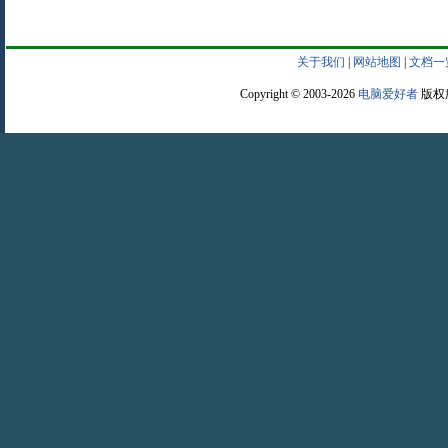
关于我们
|
网站地图
|
文档一
Copyright © 2003-2026
电脑爱好者
版权