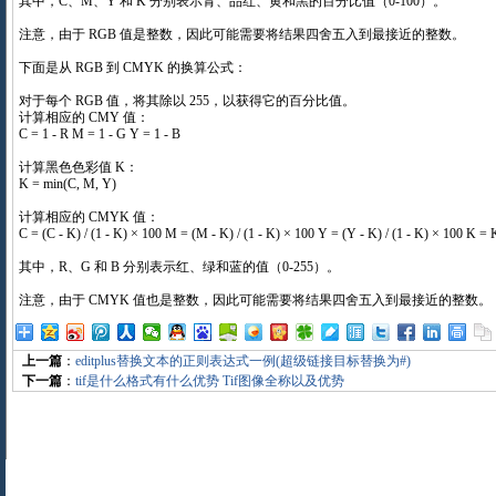
其中，C、M、Y 和 K 分别表示青、品红、黄和黑的百分比值（0-100）。
注意，由于 RGB 值是整数，因此可能需要将结果四舍五入到最接近的整数。
下面是从 RGB 到 CMYK 的换算公式：
对于每个 RGB 值，将其除以 255，以获得它的百分比值。
计算相应的 CMY 值：
C = 1 - R M = 1 - G Y = 1 - B
计算黑色色彩值 K：
K = min(C, M, Y)
计算相应的 CMYK 值：
C = (C - K) / (1 - K) × 100 M = (M - K) / (1 - K) × 100 Y = (Y - K) / (1 - K) × 100 K =
其中，R、G 和 B 分别表示红、绿和蓝的值（0-255）。
注意，由于 CMYK 值也是整数，因此可能需要将结果四舍五入到最接近的整数。
上一篇
：
editplus替换文本的正则表达式一例(超级链接目标替换为#)
下一篇
：
tif是什么格式有什么优势 Tif图像全称以及优势