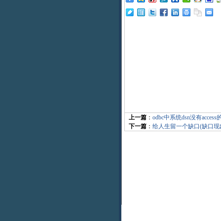
上一篇
：
odbc中系统dsn没有acc
下一篇
：
给人生留一个缺口(缺口现