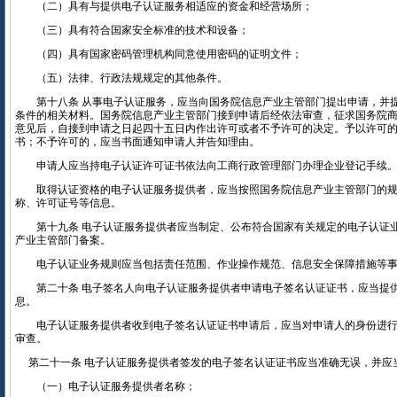
（二）具有与提供电子认证服务相适应的资金和经营场所；
（三）具有符合国家安全标准的技术和设备；
（四）具有国家密码管理机构同意使用密码的证明文件；
（五）法律、行政法规规定的其他条件。
第十八条 从事电子认证服务，应当向国务院信息产业主管部门提出申请，并
条件的相关材料。国务院信息产业主管部门接到申请后经依法审查，征求国务院
意见后，自接到申请之日起四十五日内作出许可或者不予许可的决定。予以许可
书；不予许可的，应当书面通知申请人并告知理由。
申请人应当持电子认证许可证书依法向工商行政管理部门办理企业登记手续
取得认证资格的电子认证服务提供者，应当按照国务院信息产业主管部门的规
称、许可证号等信息。
第十九条 电子认证服务提供者应当制定、公布符合国家有关规定的电子认证
产业主管部门备案。
电子认证业务规则应当包括责任范围、作业操作规范、信息安全保障措施等事
第二十条 电子签名人向电子认证服务提供者申请电子签名认证证书，应当提
息。
电子认证服务提供者收到电子签名认证证书申请后，应当对申请人的身份进行
审查。
第二十一条 电子认证服务提供者签发的电子签名认证证书应当准确无误，并应
（一）电子认证服务提供者名称；