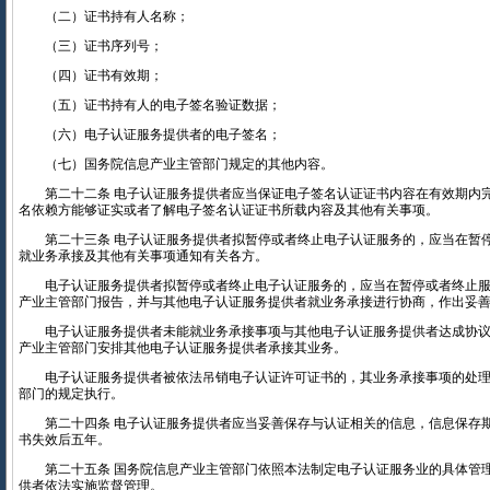
（二）证书持有人名称；
（三）证书序列号；
（四）证书有效期；
（五）证书持有人的电子签名验证数据；
（六）电子认证服务提供者的电子签名；
（七）国务院信息产业主管部门规定的其他内容。
第二十二条 电子认证服务提供者应当保证电子签名认证证书内容在有效期内
名依赖方能够证实或者了解电子签名认证证书所载内容及其他有关事项。
第二十三条 电子认证服务提供者拟暂停或者终止电子认证服务的，应当在暂
就业务承接及其他有关事项通知有关各方。
电子认证服务提供者拟暂停或者终止电子认证服务的，应当在暂停或者终止服
产业主管部门报告，并与其他电子认证服务提供者就业务承接进行协商，作出妥
电子认证服务提供者未能就业务承接事项与其他电子认证服务提供者达成协议
产业主管部门安排其他电子认证服务提供者承接其业务。
电子认证服务提供者被依法吊销电子认证许可证书的，其业务承接事项的处理
部门的规定执行。
第二十四条 电子认证服务提供者应当妥善保存与认证相关的信息，信息保存
书失效后五年。
第二十五条 国务院信息产业主管部门依照本法制定电子认证服务业的具体管
供者依法实施监督管理。