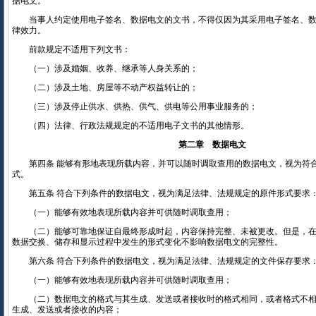
据电文。
当事人约定使用电子签名、数据电文的文书，不得仅因为其采用电子签名、数
律效力。
前款规定不适用下列文书：
（一）涉及婚姻、收养、继承等人身关系的；
（二）涉及土地、房屋等不动产权益转让的；
（三）涉及停止供水、供热、供气、供电等公用事业服务的；
（四）法律、行政法规规定的不适用电子文书的其他情形。
第二章 数据电文
第四条 能够有形地表现所载内容，并可以随时调取查用的数据电文，视为符
式。
第五条 符合下列条件的数据电文，视为满足法律、法规规定的原件形式要求
（一）能够有效地表现所载内容并可供随时调取查用；
（二）能够可靠地保证自最终形成时起，内容保持完整、未被更改。但是，在
数据交换、储存和显示过程中发生的形式变化不影响数据电文的完整性。
第六条 符合下列条件的数据电文，视为满足法律、法规规定的文件保存要求
（一）能够有效地表现所载内容并可供随时调取查用；
（二）数据电文的格式与其生成、发送或者接收时的格式相同，或者格式不相
生成、发送或者接收的内容；