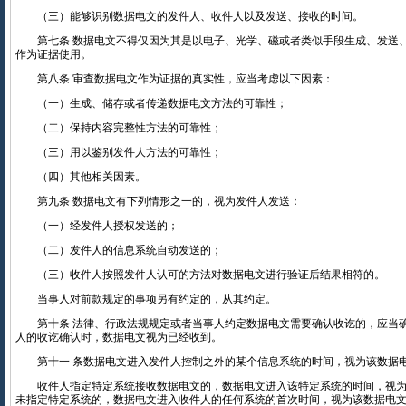
（三）能够识别数据电文的发件人、收件人以及发送、接收的时间。
第七条 数据电文不得仅因为其是以电子、光学、磁或者类似手段生成、发送
作为证据使用。
第八条 审查数据电文作为证据的真实性，应当考虑以下因素：
（一）生成、储存或者传递数据电文方法的可靠性；
（二）保持内容完整性方法的可靠性；
（三）用以鉴别发件人方法的可靠性；
（四）其他相关因素。
第九条 数据电文有下列情形之一的，视为发件人发送：
（一）经发件人授权发送的；
（二）发件人的信息系统自动发送的；
（三）收件人按照发件人认可的方法对数据电文进行验证后结果相符的。
当事人对前款规定的事项另有约定的，从其约定。
第十条 法律、行政法规规定或者当事人约定数据电文需要确认收讫的，应当
人的收讫确认时，数据电文视为已经收到。
第十一 条数据电文进入发件人控制之外的某个信息系统的时间，视为该数据
收件人指定特定系统接收数据电文的，数据电文进入该特定系统的时间，视为
未指定特定系统的，数据电文进入收件人的任何系统的首次时间，视为该数据电