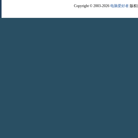
Copyright © 2003-2026
电脑爱好者
版权