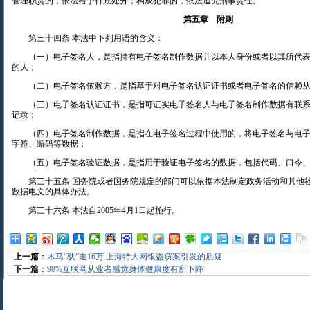
管理职责的，依法给予行政处分；构成犯罪的，依法追究刑事责任。
第五章 附则
第三十四条 本法中下列用语的含义：
（一）电子签名人，是指持有电子签名制作数据并以本人身份或者以其所代表
的人；
（二）电子签名依赖方，是指基于对电子签名认证证书或者电子签名的信赖从
（三）电子签名认证证书，是指可证实电子签名人与电子签名制作数据有联系
记录；
（四）电子签名制作数据，是指在电子签名过程中使用的，将电子签名与电子
字符、编码等数据；
（五）电子签名验证数据，是指用于验证电子签名的数据，包括代码、口令、
第三十五条 国务院或者国务院规定的部门可以依据本法制定政务活动和其他
数据电文的具体办法。
第三十六条 本法自2005年4月1日起施行。
上一篇
：
木马“驮”走16万 上海特大网银盗窃案引发的质疑
下一篇
：
98%互联网从业者感觉身体健康度有所下降