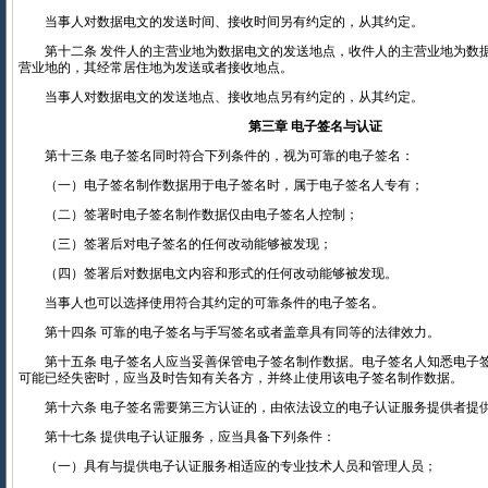
当事人对数据电文的发送时间、接收时间另有约定的，从其约定。
第十二条 发件人的主营业地为数据电文的发送地点，收件人的主营业地为数
营业地的，其经常居住地为发送或者接收地点。
当事人对数据电文的发送地点、接收地点另有约定的，从其约定。
第三章 电子签名与认证
第十三条 电子签名同时符合下列条件的，视为可靠的电子签名：
（一）电子签名制作数据用于电子签名时，属于电子签名人专有；
（二）签署时电子签名制作数据仅由电子签名人控制；
（三）签署后对电子签名的任何改动能够被发现；
（四）签署后对数据电文内容和形式的任何改动能够被发现。
当事人也可以选择使用符合其约定的可靠条件的电子签名。
第十四条 可靠的电子签名与手写签名或者盖章具有同等的法律效力。
第十五条 电子签名人应当妥善保管电子签名制作数据。电子签名人知悉电子
可能已经失密时，应当及时告知有关各方，并终止使用该电子签名制作数据。
第十六条 电子签名需要第三方认证的，由依法设立的电子认证服务提供者提
第十七条 提供电子认证服务，应当具备下列条件：
（一）具有与提供电子认证服务相适应的专业技术人员和管理人员；