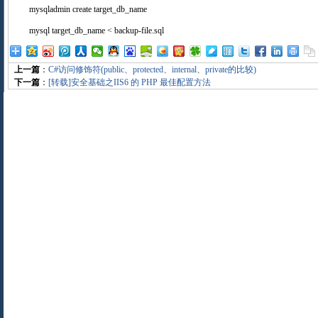
mysqladmin create target_db_name
mysql target_db_name < backup-file.sql
上一篇
：
C#访问修饰符(public、protected、internal、private的比较)
下一篇
：
[转载]安全基础之IIS6 的 PHP 最佳配置方法