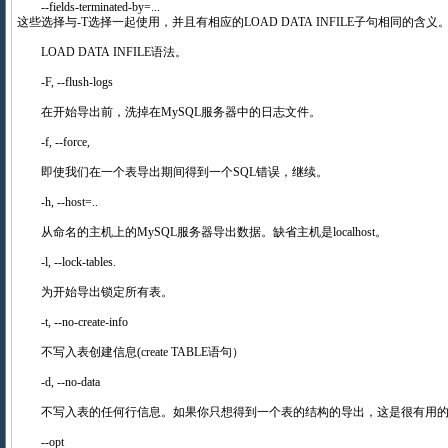
--fields-terminated-by=...
这些选择与-T选择一起使用，并且有相应的LOAD DATA INFILE子句相同
LOAD DATA INFILE语法。
-F, --flush-logs
在开始导出前，洗掉在MySQL服务器中的日志文件。
-f, --force,
即使我们在一个表导出期间得到一个SQL错误，继续。
-h, --host=..
从命名的主机上的MySQL服务器导出数据。缺省主机是localhost。
-l, --lock-tables.
为开始导出锁定所有表。
-t, --no-create-info
不写入表创建信息(create TABLE语句）
-d, --no-data
不写入表的任何行信息。如果你只想得到一个表的结构的导出，这是很
--opt