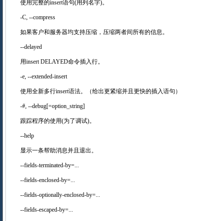
使用完整的insert语句(用列名字)。
-C, --compress
如果客户和服务器均支持压缩，压缩两者间所有的信息。
--delayed
用insert DELAYED命令插入行。
-e, --extended-insert
使用全新多行insert语法。（给出更紧缩并且更快的插入语句）
-#, --debug[=option_string]
跟踪程序的使用(为了调试)。
--help
显示一条帮助消息并且退出。
--fields-terminated-by=...
--fields-enclosed-by=...
--fields-optionally-enclosed-by=...
--fields-escaped-by=...