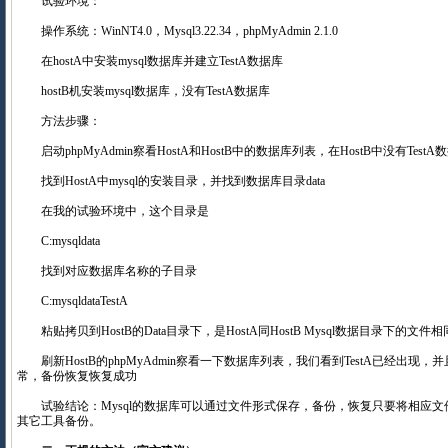
试验环境：
操作系统：WinNT4.0，Mysql3.22.34，phpMyAdmin 2.1.0
在hostA中安装mysql数据库并建立TestA数据库
hostB机安装mysql数据库，没有TestA数据库
方法步骤：
启动phpMyAdmin察看HostA和HostB中的数据库列表，在HostB中没有Te
找到HostA中mysql的安装目录，并找到数据库目录data
在我的试验环境中，这个目录是
C:mysqldata
找到对应数据库名称的子目录
C:mysqldataTestA
粘贴拷贝到HostB的Data目录下，是HostA同HostB Mysql数据目录下的
刷新HostB的phpMyAdmin察看一下数据库列表，我们看到TestA已经出现
常，备份恢复恢复成功
试验结论：Mysql的数据库可以通过文件形式保存，备份，恢复只要将相应文
其它工具备份。