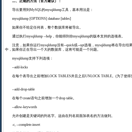
二、正规的方法（官方建议）：
导出要用到MySQL的mysqldump工具，基本用法是：
mysqldump [OPTIONS] database [tables]
如果你不给定任何表，整个数据库将被导出。
通过执行mysqldump --help，你能得到你mysqldump的版本支持的选项表
注意，如果你运行mysqldump没有--quick或--opt选项，mysqldump将在
中，如果你正在导出一个大的数据库，这将可能是一个问题。
mysqldump支持下列选项：
--add-locks
在每个表导出之前增加LOCK TABLES并且之后UNLOCK TABLE。(为了使
--add-drop-table
在每个create语句之前增加一个drop table。
--allow-keywords
允许创建是关键词的列名字。这由在列名前面加表名的方法做到。
-c, --complete-insert