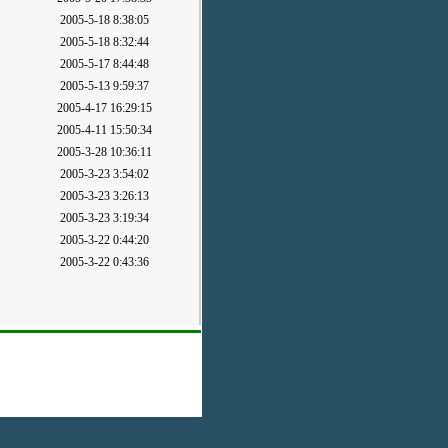
2005-5-18 8:38:05
2005-5-18 8:32:44
2005-5-17 8:44:48
2005-5-13 9:59:37
2005-4-17 16:29:15
2005-4-11 15:50:34
2005-3-28 10:36:11
2005-3-23 3:54:02
2005-3-23 3:26:13
2005-3-23 3:19:34
2005-3-22 0:44:20
2005-3-22 0:43:36