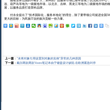
随着业务范围的不断扩大，荣科的产品服务市场已基本形成了以沈阳为中心，
连、葫芦岛等地为一级腹地市场，以北京、吉林、黑龙江等地为二级腹地市场的
展，以服务品质打造荣科品牌。
付永全提出了“技术国际化，服务本地化”的理念，除了要带领公司挺进全国50
更大的目标：为民族IT业的振兴贡献一份力量。
上一篇
：
"未将对象引用设置到对象的实例"异常的几种原因
下一篇
：
戴尔两款两款Vostro笔记本由于键盘设计缺陷 在欧洲紧急叫停