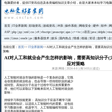
电脑爱好者
，提供IT资讯信息及各类编程知识文章介绍，欢迎大家来本站学习电
首页
|
IT业界新闻
|
职场资讯
|
游戏资讯
|
冲浪
|
操作系统
|
网络安全
|
硬件
|
软件
|
网
ASP
|
php
|
jsp
|
xml
|
css
|
c#
|
vbscript
|
javascript
|
ajax
|
c++/vc
|
c语言
|
java
|
delphi
|
visu
unix
|
Linux
|
oracle
|
ps
|
服务器技术
|
娱乐
|
国内热点
|
情感
|
祝福
|
笑话
|
急转弯
|
企
当前位置：
首页
>>
IT业界新闻
>>AI对人工和就业会产生怎样的影响，需要高知识分
策略:
AI对人工和就业会产生怎样的影响，需要高知识分子(
应对策略
来源:网络 | 2024-4-6 | (有1410人读过)
人工智能对就业市场的影响是一个复杂的议题，它既
会创造新的就业机会，也会导致一些传统职业的减少
或转型。高知识分子在这个过程中可以发挥重要作
用，他们可以采取以下策略来应对人工智能对就业的
影响：
持续学习和技能更新： 高知识分子应该不断学习新
的技能和知识，以适应人工智能时代的需要。这包括
学习数据分析、机器学习、人工智能编程等技能，以
及培养创新和解决问题的能力。