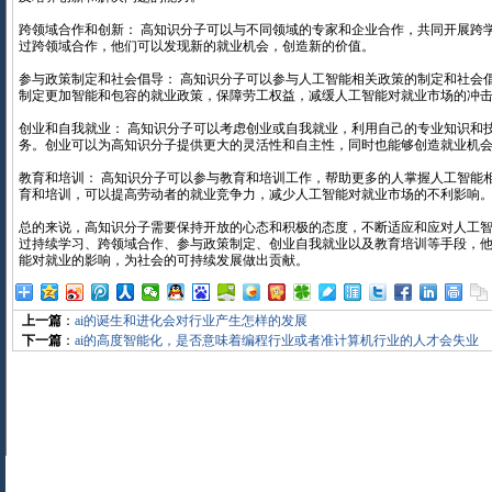
跨领域合作和创新： 高知识分子可以与不同领域的专家和企业合作，共同开展跨
过跨领域合作，他们可以发现新的就业机会，创造新的价值。
参与政策制定和社会倡导： 高知识分子可以参与人工智能相关政策的制定和社会
制定更加智能和包容的就业政策，保障劳工权益，减缓人工智能对就业市场的冲
创业和自我就业： 高知识分子可以考虑创业或自我就业，利用自己的专业知识和
务。创业可以为高知识分子提供更大的灵活性和自主性，同时也能够创造就业机
教育和培训： 高知识分子可以参与教育和培训工作，帮助更多的人掌握人工智能
育和培训，可以提高劳动者的就业竞争力，减少人工智能对就业市场的不利影响
总的来说，高知识分子需要保持开放的心态和积极的态度，不断适应和应对人工
过持续学习、跨领域合作、参与政策制定、创业自我就业以及教育培训等手段，
能对就业的影响，为社会的可持续发展做出贡献。
上一篇
：
ai的诞生和进化会对行业产生怎样的发展
下一篇
：
ai的高度智能化，是否意味着编程行业或者准计算机行业的人才会失业