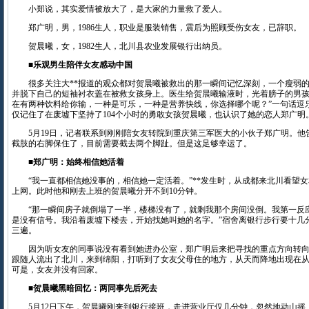
小郑说，其实爱情被放大了，是大家的力量救了爱人。
郑广明，男，1986生人，职业是服装销售，震后为照顾受伤女友，已辞职。
贺晨曦，女，1982生人，北川县农业发展银行出纳员。
■乐观男生陪伴女友感动中国
很多关注大**报道的观众都对贺晨曦被救出的那一瞬间记忆深刻，一个瘦弱
并脱下自己的短袖衬衣盖在被救女孩身上。医生给贺晨曦输液时，光着膀子的男孩
在有两种饮料给你输，一种是可乐，一种是营养快线，你选择哪个呢？”一句话逗
仅记住了在废墟下坚持了104个小时的勇敢女孩贺晨曦，也认识了她的恋人郑广明
5月19日，记者联系到刚刚陪女友转院到重庆第三军医大的小伙子郑广明。他
截肢的右脚保住了，目前需要截去两个脚趾。但是这足够幸运了。
■郑广明：始终相信她活着
“我一直都相信她没事的，相信她一定活着。”**发生时，从成都来北川看望
上网。此时他和刚去上班的贺晨曦分开不到10分钟。
“那一瞬间房子就倒塌了一半，楼梯没有了，就剩我那个房间没倒。我第一反
是没有信号。我沿着废墟下楼去，开始找她叫她的名字。”宿舍离银行步行要十几
三遍。
因为听女友的同事说没有看到她进办公室，郑广明后来把寻找的重点方向转
跟随人流出了北川，来到绵阳，打听到了女友父母住的地方，从天而降地出现在
可是，女友并没有回家。
■贺晨曦黑暗回忆：两同事先后死去
5月12日下午，贺晨曦刚来到银行接班，走进营业厅仅几分钟，忽然地动山摇