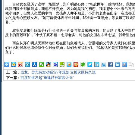
目睹女友经历了这样一场噩梦，郑广明很心疼：“相恋两年，感情很好。我想
就算四肢全都被截掉，我也不嫌弃她。因为她是我的初恋。我本想创业出来后再去
曦小四岁，但两人恋爱的事情，女孩家人并不知道。小郑的老家在山东，在成都工
为的是专心照顾女友。“她可能要休养半年时间，我准备一直陪她，等晨曦可以走
养。”
农业发展银行绵阳分行行长张勇一直参与贺晨曦的营救，他目睹了几天中郑
援中的百般呵护，“小伙子真不错！忠厚老实，对他的女朋友非常忠诚。我希望他
而自从郑广明从天而降地出现在面前急着找人，贺晨曦的父母家人就打心眼里
们什么时候愿意结婚就什么时候结婚，我们会祝福他们。”说这话的是贺晨曦的姑
良了。
上一篇
：
成龙、曾志伟发动赈灾7年规划 支援灾区持久战
下一篇
：
百度知道发起“重建精神家园计划”