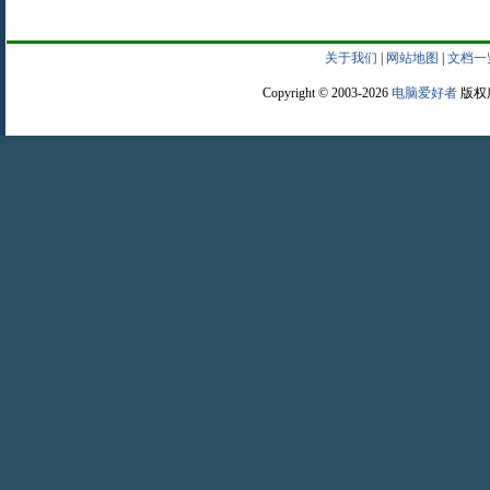
关于我们
|
网站地图
|
文档一
Copyright © 2003-2026
电脑爱好者
版权