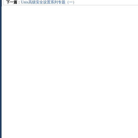
下一篇
：
Unix高级安全设置系列专题（一）