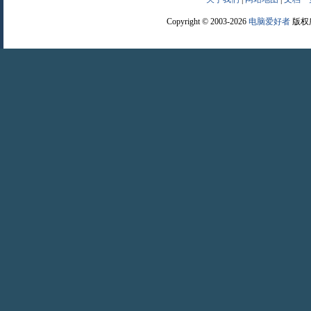
Copyright © 2003-2026
电脑爱好者
版权