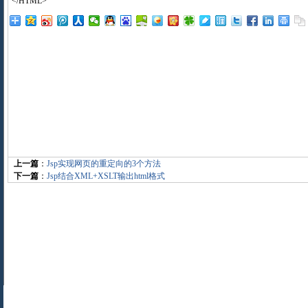
</HTML>
上一篇
：
Jsp实现网页的重定向的3个方法
下一篇
：
Jsp结合XML+XSLT输出html格式