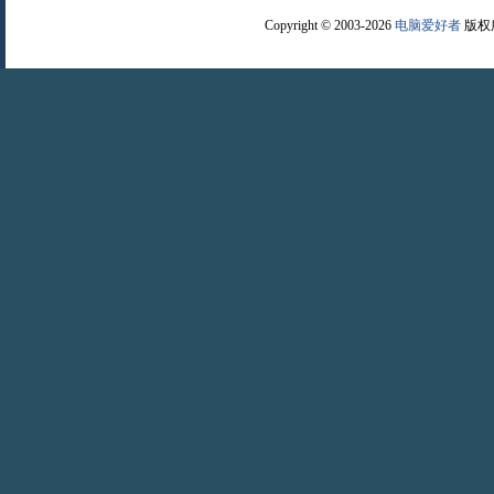
Copyright © 2003-2026
电脑爱好者
版权