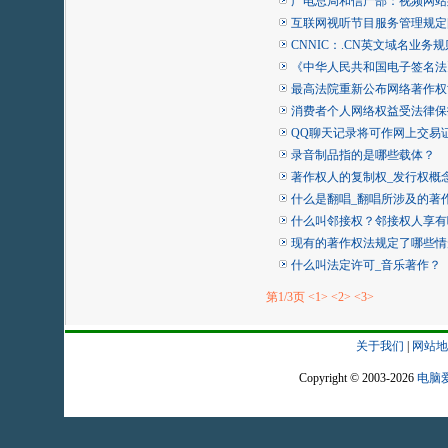
广电总局和信产部：视频网站
互联网视听节目服务管理规定[
CNNIC：.CN英文域名业务
《中华人民共和国电子签名法
最高法院重新公布网络著作权
消费者个人网络权益受法律保
QQ聊天记录将可作网上交易
录音制品指的是哪些载体？
著作权人的复制权_发行权概
什么是翻唱_翻唱所涉及的著
什么叫邻接权？邻接权人享有哪
现有的著作权法规定了哪些情
什么叫法定许可_音乐著作？
第1/3页
<1>
<2>
<3>
关于我们
|
网站地
Copyright © 2003-2026
电脑