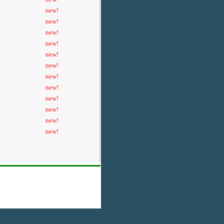
new!
new!
new!
new!
new!
new!
new!
new!
new!
new!
new!
new!