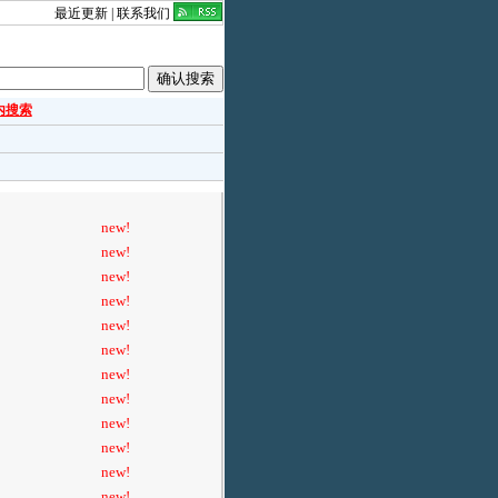
最近更新
|
联系我们
内搜索
new!
new!
new!
new!
new!
new!
new!
new!
new!
new!
new!
new!