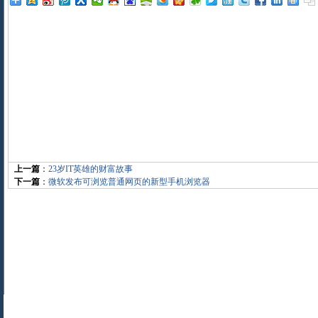
上一篇
：
23岁IT英雄的财富故事
下一篇
：
微软发布可浏览普通网页的新型手机浏览器