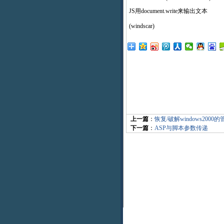
JS用document.write来输出文本
(windscar)
上一篇
：
恢复/破解windows2000
下一篇
：
ASP与脚本参数传递