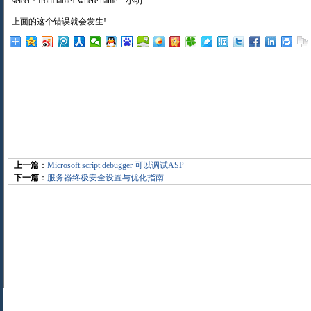
select * from table1 where name="小明"
上面的这个错误就会发生!
上一篇
：
Microsoft script debugger 可以调试ASP
下一篇
：
服务器终极安全设置与优化指南